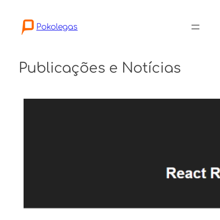
Pular
para
Pokolegas
o
conteúdo
Publicações e Notícias